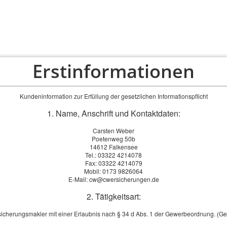
Erstinformationen
PRIVAT
FIRMEN
ÜBER UNS
SERVICE
Kundeninformation zur Erfüllung der gesetzlichen Informationspflicht
1. Name, Anschrift und Kontaktdaten:
Carsten Weber
Poetenweg 50b
14612 Falkensee
Tel.: 03322 4214078
Fax: 03322 4214079
Mobil: 0173 9826064
E-Mail: cw@cwersicherungen.de
2. Tätigkeitsart:
sicherungsmakler mit einer Erlaubnis nach § 34 d Abs. 1 der Gewerbeordnung. (G