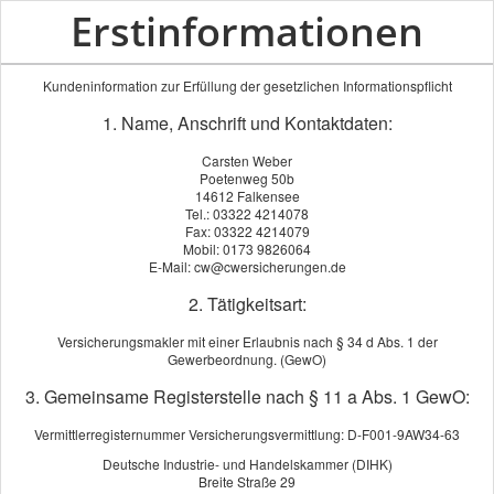
Erstinformationen
Kundeninformation zur Erfüllung der gesetzlichen Informationspflicht
1. Name, Anschrift und Kontaktdaten:
Carsten Weber
Poetenweg 50b
14612 Falkensee
Tel.: 03322 4214078
Fax: 03322 4214079
Mobil: 0173 9826064
E-Mail: cw@cwersicherungen.de
2. Tätigkeitsart:
Versicherungsmakler mit einer Erlaubnis nach § 34 d Abs. 1 der
Gewerbeordnung. (GewO)
3. Gemeinsame Registerstelle nach § 11 a Abs. 1 GewO:
Vermittlerregisternummer Versicherungsvermittlung: D-F001-9AW34-63
Deutsche Industrie- und Handelskammer (DIHK)
Breite Straße 29