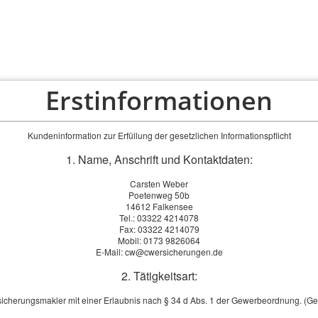
Erstinformationen
PRIVAT
FIRMEN
ÜBER UNS
SERVICE
Kundeninformation zur Erfüllung der gesetzlichen Informationspflicht
1. Name, Anschrift und Kontaktdaten:
Carsten Weber
Poetenweg 50b
14612 Falkensee
Tel.: 03322 4214078
Fax: 03322 4214079
Mobil: 0173 9826064
E-Mail: cw@cwersicherungen.de
2. Tätigkeitsart:
sicherungsmakler mit einer Erlaubnis nach § 34 d Abs. 1 der Gewerbeordnung. (G