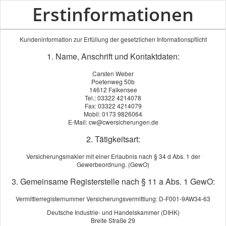
Erstinformationen
Kundeninformation zur Erfüllung der gesetzlichen Informationspflicht
1. Name, Anschrift und Kontaktdaten:
Carsten Weber
Poetenweg 50b
14612 Falkensee
Tel.: 03322 4214078
Fax: 03322 4214079
Mobil: 0173 9826064
E-Mail: cw@cwersicherungen.de
2. Tätigkeitsart:
Versicherungsmakler mit einer Erlaubnis nach § 34 d Abs. 1 der
Gewerbeordnung. (GewO)
3. Gemeinsame Registerstelle nach § 11 a Abs. 1 GewO:
Vermittlerregisternummer Versicherungsvermittlung: D-F001-9AW34-63
Deutsche Industrie- und Handelskammer (DIHK)
Breite Straße 29