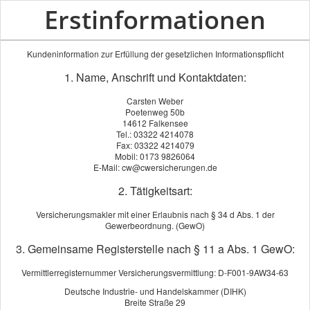
Erstinformationen
Kundeninformation zur Erfüllung der gesetzlichen Informationspflicht
1. Name, Anschrift und Kontaktdaten:
Carsten Weber
Poetenweg 50b
14612 Falkensee
Tel.: 03322 4214078
Fax: 03322 4214079
Mobil: 0173 9826064
E-Mail: cw@cwersicherungen.de
2. Tätigkeitsart:
Versicherungsmakler mit einer Erlaubnis nach § 34 d Abs. 1 der
Gewerbeordnung. (GewO)
3. Gemeinsame Registerstelle nach § 11 a Abs. 1 GewO:
Vermittlerregisternummer Versicherungsvermittlung: D-F001-9AW34-63
Deutsche Industrie- und Handelskammer (DIHK)
Breite Straße 29