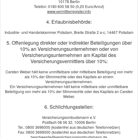
10178 Berlin
Telefon: 0180 600 58 50 (0,20 Euro/Anruf)
www.vermittlerregister.info
4. Erlaubnisbehörde:
Motorrad
Industrie- und Handelskammer Potsdam, Breite Straße 2 a-c, 14467 Potsdam
5. Offenlegung direkter oder indirekter Beteiligungen über
10% an Versicherungsunternehmen oder von
Versicherungsunternehmen am Kapital des
Versicherungsvermittlers über 10%:
Carsten Weber hält keine unmittelbare oder mittelbare Beteiligung von mehr
als 10% der Stimmrechte oder des Kapitals an einem
Versicherungsunternehmen.
Ein Versicherungsunternehmen hält keine mittelbare oder unmittelbare
Beteiligung von mehr als 10% der Stimmrechte oder des Kapitals an Carsten
Weber.
6. Schlichtungsstellen:
Versicherungsombudsmann e.V.
Postfach 08 06 32, 10006 Berlin
Tel.: 0800 3696000 (kostenfrei aus deutschen Telefonnetzen)
Fax: 0800 3699000 (kostenfrei aus deutschen Telefonnetzen)
beschwerde@versicherungsombudsmann.de