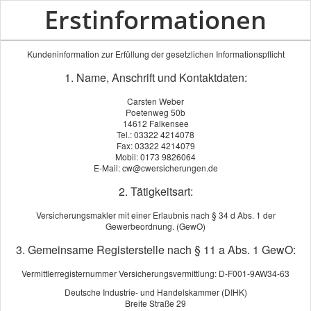
Erstinformationen
Kundeninformation zur Erfüllung der gesetzlichen Informationspflicht
1. Name, Anschrift und Kontaktdaten:
Carsten Weber
Poetenweg 50b
14612 Falkensee
Tel.: 03322 4214078
Fax: 03322 4214079
Mobil: 0173 9826064
E-Mail: cw@cwersicherungen.de
2. Tätigkeitsart:
Versicherungsmakler mit einer Erlaubnis nach § 34 d Abs. 1 der
Gewerbeordnung. (GewO)
3. Gemeinsame Registerstelle nach § 11 a Abs. 1 GewO:
Vermittlerregisternummer Versicherungsvermittlung: D-F001-9AW34-63
Deutsche Industrie- und Handelskammer (DIHK)
Breite Straße 29