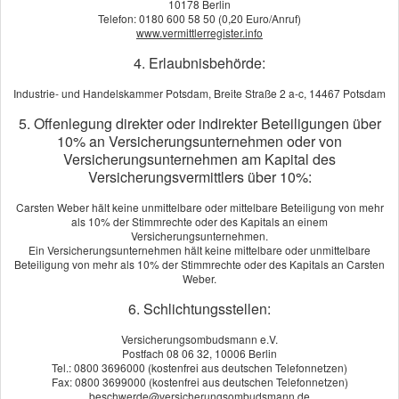
10178 Berlin
Telefon: 0180 600 58 50 (0,20 Euro/Anruf)
www.vermittlerregister.info
4. Erlaubnisbehörde:
Bauleistung
Industrie- und Handelskammer Potsdam, Breite Straße 2 a-c, 14467 Potsdam
5. Offenlegung direkter oder indirekter Beteiligungen über
10% an Versicherungsunternehmen oder von
Versicherungsunternehmen am Kapital des
Versicherungsvermittlers über 10%:
Carsten Weber hält keine unmittelbare oder mittelbare Beteiligung von mehr
als 10% der Stimmrechte oder des Kapitals an einem
Versicherungsunternehmen.
Ein Versicherungsunternehmen hält keine mittelbare oder unmittelbare
Beteiligung von mehr als 10% der Stimmrechte oder des Kapitals an Carsten
Weber.
6. Schlichtungsstellen:
Versicherungsombudsmann e.V.
Postfach 08 06 32, 10006 Berlin
Tel.: 0800 3696000 (kostenfrei aus deutschen Telefonnetzen)
Fax: 0800 3699000 (kostenfrei aus deutschen Telefonnetzen)
beschwerde@versicherungsombudsmann.de
Sie nehmen die Zukunft in die Hand und bauen Ihr Eigenheim.