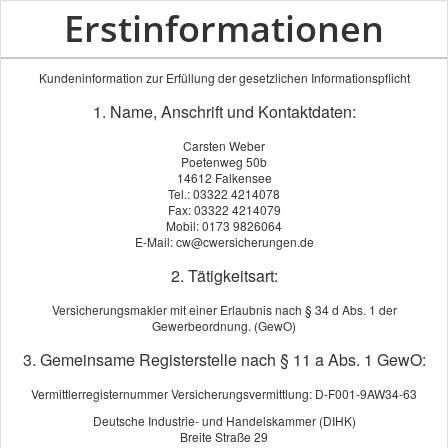
Erstinformationen
Kundeninformation zur Erfüllung der gesetzlichen Informationspflicht
1. Name, Anschrift und Kontaktdaten:
Carsten Weber
Poetenweg 50b
14612 Falkensee
Tel.: 03322 4214078
Fax: 03322 4214079
Mobil: 0173 9826064
E-Mail: cw@cwersicherungen.de
2. Tätigkeitsart:
Versicherungsmakler mit einer Erlaubnis nach § 34 d Abs. 1 der
Gewerbeordnung. (GewO)
3. Gemeinsame Registerstelle nach § 11 a Abs. 1 GewO:
Vermittlerregisternummer Versicherungsvermittlung: D-F001-9AW34-63
Deutsche Industrie- und Handelskammer (DIHK)
Breite Straße 29