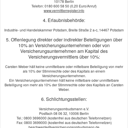
10178 Berlin
Telefon: 0180 600 58 50 (0,20 Euro/Anruf)
www.vermittlerregister.info
4. Erlaubnisbehörde:
Autoversicherung
Industrie- und Handelskammer Potsdam, Breite Straße 2 a-c, 14467 Potsdam
5. Offenlegung direkter oder indirekter Beteiligungen über
10% an Versicherungsunternehmen oder von
Versicherungsunternehmen am Kapital des
Versicherungsvermittlers über 10%:
Carsten Weber hält keine unmittelbare oder mittelbare Beteiligung von mehr
als 10% der Stimmrechte oder des Kapitals an einem
Versicherungsunternehmen.
Ein Versicherungsunternehmen hält keine mittelbare oder unmittelbare
Beteiligung von mehr als 10% der Stimmrechte oder des Kapitals an Carsten
Weber.
6. Schlichtungsstellen:
Versicherungsombudsmann e.V.
Postfach 08 06 32, 10006 Berlin
Tel.: 0800 3696000 (kostenfrei aus deutschen Telefonnetzen)
Fax: 0800 3699000 (kostenfrei aus deutschen Telefonnetzen)
beschwerde@versicherungsombudsmann.de
Der Weg zur Arbeit, die Reise in den Familienurlaub oder die