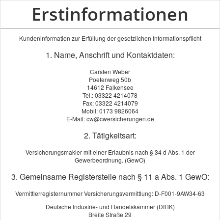
Erstinformationen
Kundeninformation zur Erfüllung der gesetzlichen Informationspflicht
1. Name, Anschrift und Kontaktdaten:
Carsten Weber
Poetenweg 50b
14612 Falkensee
Tel.: 03322 4214078
Fax: 03322 4214079
Mobil: 0173 9826064
E-Mail: cw@cwersicherungen.de
2. Tätigkeitsart:
Versicherungsmakler mit einer Erlaubnis nach § 34 d Abs. 1 der
Gewerbeordnung. (GewO)
3. Gemeinsame Registerstelle nach § 11 a Abs. 1 GewO:
Vermittlerregisternummer Versicherungsvermittlung: D-F001-9AW34-63
Deutsche Industrie- und Handelskammer (DIHK)
Breite Straße 29